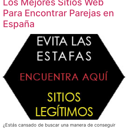
Los Mejores Sitios Web
Para Encontrar Parejas en
España
¿Estás cansado de buscar una manera de conseguir