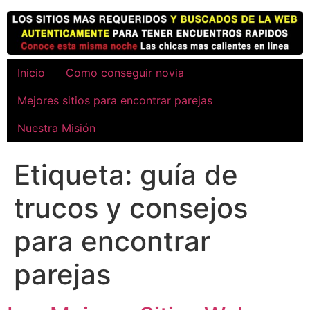
Ir
al
contenido
Inicio
Como conseguir novia
Mejores sitios para encontrar parejas
Nuestra Misión
Etiqueta:
guía de
trucos y consejos
para encontrar
parejas