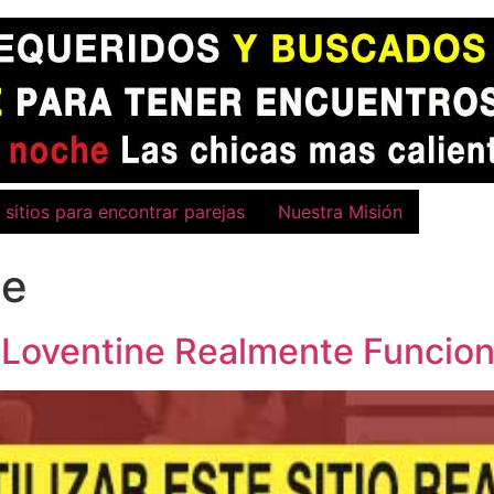
 sitios para encontrar parejas
Nuestra Misión
ne
tio Loventine Realmente Funcio