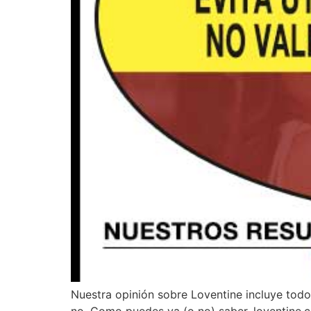
Nuestra opinión sobre Loventine incluye todos 