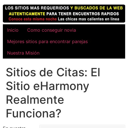
Ir
al
contenido
Inicio
Como conseguir novia
Mejores sitios para encontrar parejas
Nuestra Misión
Sitios de Citas: El
Sitio eHarmony
Realmente
Funciona?