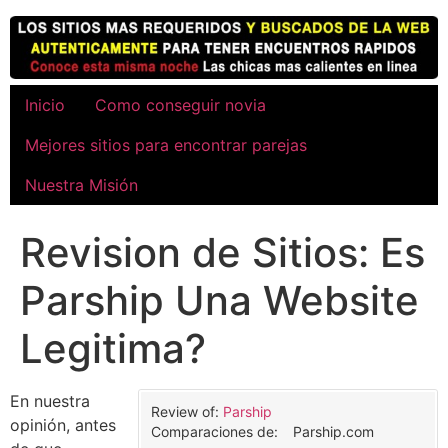
Ir
al
contenido
Inicio
Como conseguir novia
Mejores sitios para encontrar parejas
Nuestra Misión
Revision de Sitios: Es
Parship Una Website
Legitima?
En nuestra
Review of:
Parship
opinión, antes
Comparaciones de:
Parship.com