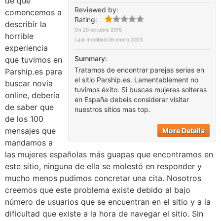
de que
Reviewed by:
comencemos a
Rating:
describir la
On
20 octubre 2015
horrible
Last modified:
26 enero 2023
experiencia
Summary:
que tuvimos en
Tratamos de encontrar parejas serias en
Parship.es para
el sitio Parship.es. Lamentablement no
buscar novia
tuvimos éxito. Si buscas mujeres solteras
online, debería
en España debeis considerar visitar
de saber que
nuestros sitios mas top.
de los 100
mensajes que
More Details
mandamos a
las mujeres españolas más guapas que encontramos en
este sitio, ninguna de ella se molestó en responder y
mucho menos pudimos concretar una cita. Nosotros
creemos que este problema existe debido al bajo
número de usuarios que se encuentran en el sitio y a la
dificultad que existe a la hora de navegar el sitio. Sin