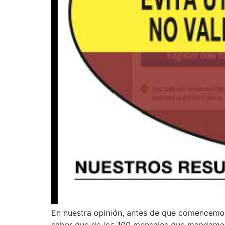
En nuestra opinión, antes de que comencemos 