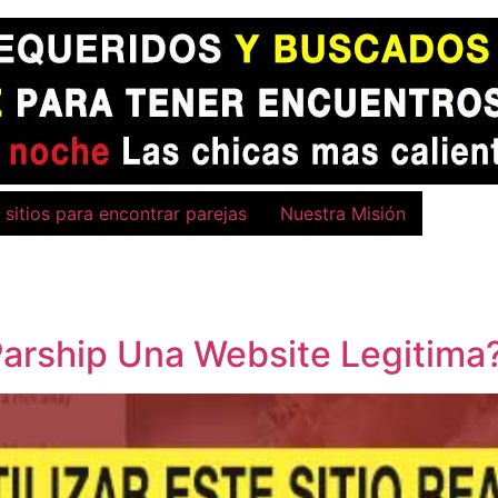
 sitios para encontrar parejas
Nuestra Misión
 Parship Una Website Legitima