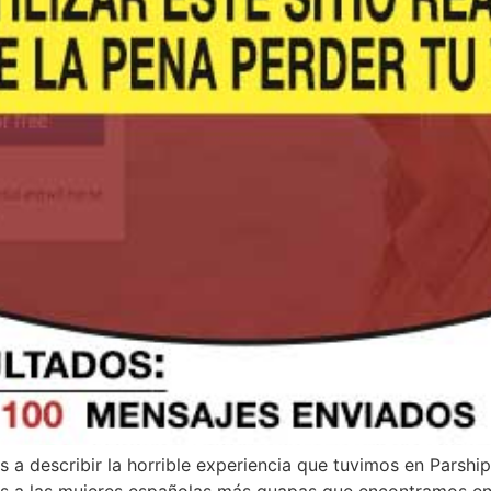
a describir la horrible experiencia que tuvimos en Parship